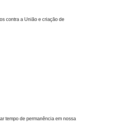
s contra a União e criação de
valiar tempo de permanência em nossa