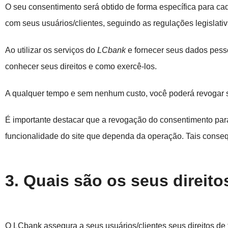
O seu consentimento será obtido de forma específica para ca
com seus usuários/clientes, seguindo as regulações legislativ
Ao utilizar os serviços do
LCbank
e fornecer seus dados pesso
conhecer seus direitos e como exercê-los.
A qualquer tempo e sem nenhum custo, você poderá revogar 
É importante destacar que a revogação do consentimento par
funcionalidade do site que dependa da operação. Tais conse
3. Quais são os seus direito
O LCbank assegura a seus usuários/clientes seus direitos de 