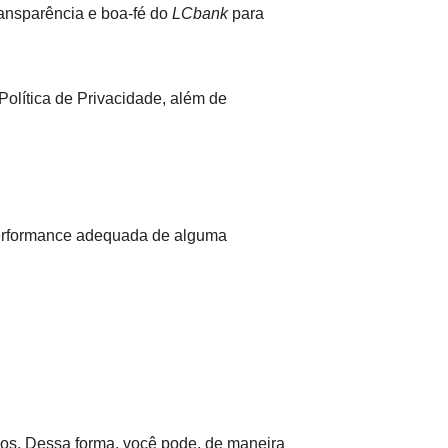
ransparência e boa-fé do
LCbank
para
Política de Privacidade, além de
 performance adequada de alguma
ados. Dessa forma, você pode, de maneira