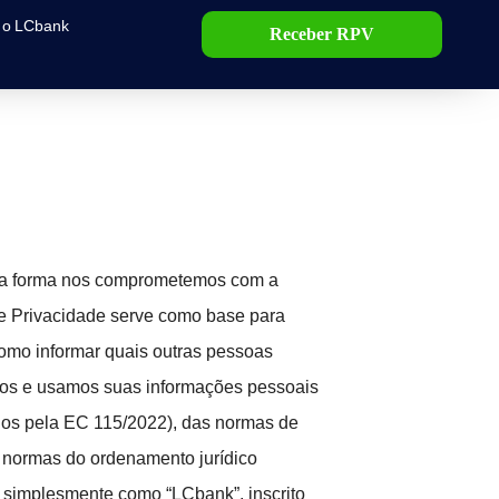
 o LCbank
Receber RPV
esta forma nos comprometemos com a
 de Privacidade serve como base para
 como informar quais outras pessoas
mos e usamos suas informações pessoais
uídos pela EC 115/2022), das normas de
 normas do ordenamento jurídico
o simplesmente como “LCbank”, inscrito