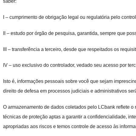
saber:
I – cumprimento de obrigação legal ou regulatória pelo contro
II – estudo por órgão de pesquisa, garantida, sempre que po
III – transferência a terceiro, desde que respeitados os requi
IV – uso exclusivo do controlador, vedado seu acesso por te
Isto é, informações pessoais sobre você que sejam impresci
direito de defesa em processos judiciais e administrativos s
O armazenamento de dados coletados pelo LCbank reflete 
técnicas de proteção aptas a garantir a confidencialidade, 
apropriadas aos riscos e temos controle de acesso às infor