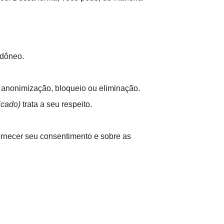
idôneo.
 anonimização, bloqueio ou eliminação.
icado)
trata a seu respeito.
ornecer seu consentimento e sobre as