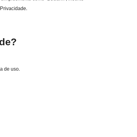
 Privacidade.
ade?
ia de uso.