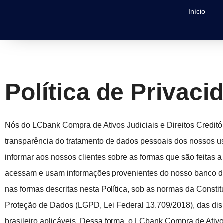
Início
Política de Privaci
Nós do LCbank Compra de Ativos Judiciais e Direitos Credit
transparência do tratamento de dados pessoais dos nossos usu
informar aos nossos clientes sobre as formas que são feitas 
acessam e usam informações provenientes do nosso banco de
nas formas descritas nesta Política, sob as normas da Constit
Proteção de Dados (LGPD, Lei Federal 13.709/2018), das dis
brasileiro aplicáveis. Dessa forma, o LCbank Compra de Ativ