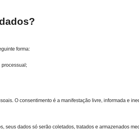
 dados?
eguinte forma:
 processual;
ssoais. O consentimento é a manifestação livre, informada e in
s, seus dados só serão coletados, tratados e armazenados med