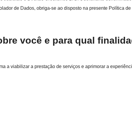
ador de Dados, obriga-se ao disposto na presente Política de
bre você e para qual finalid
rma a viabilizar a prestação de
serviços e aprimorar a experiênc