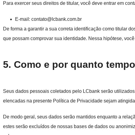
Para exercer seus direitos de titular, você deve entrar em co
E-mail: contato@lcbank.com.br
De forma a garantir a sua correta identificação como titular
que possam comprovar sua identidade. Nessa hipótese, você
5. Como e por quanto temp
Seus dados pessoais coletados pelo LCbank serão utilizados
elencadas na presente Política de Privacidade sejam atingidas
De modo geral, seus dados serão mantidos enquanto a relaçã
estes serão excluídos de nossas bases de dados ou anonimiza