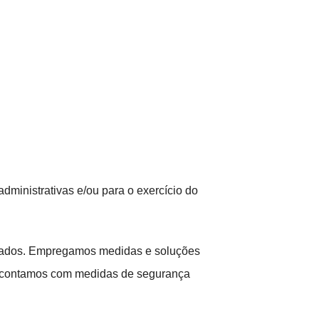
administrativas e/ou para o exercício do
dados. Empregamos medidas e soluções
bém contamos com medidas de segurança