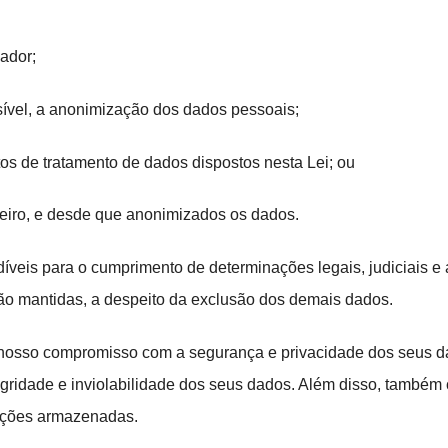
lador;
ssível, a anonimização dos dados
pessoais;
sitos de tratamento de dados
dispostos nesta Lei; ou
rceiro, e desde que anonimizados
os dados.
ndíveis para o cumprimento de
determinações legais, judiciais e 
erão mantidas, a despeito da exclusão dos demais dados.
o nosso compromisso com a
segurança e privacidade dos seus 
integridade e inviolabilidade dos seus dados. Além disso, tam
mações armazenadas.