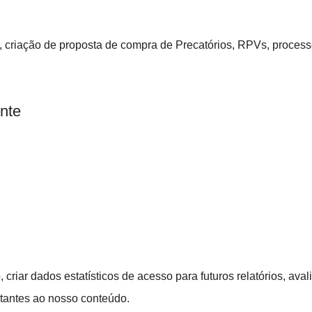
, criação de proposta de
compra de Precatórios, RPVs, processo
nte
, criar dados estatísticos de acesso para futuros relatórios, a
sitantes ao nosso conteúdo.