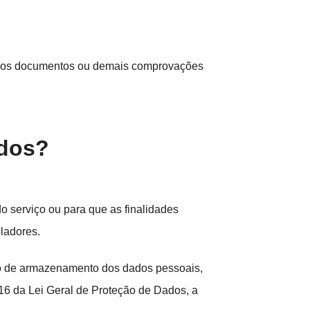
citemos documentos ou demais comprovações
ados?
 serviço ou para que as finalidades
oladores.
do de armazenamento dos dados pessoais,
16 da Lei Geral de Proteção de Dados, a