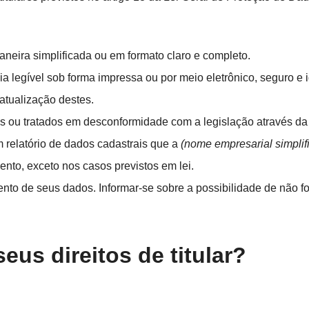
aneira simplificada ou em formato claro e completo.
ia legível sob forma impressa ou por meio eletrônico, seguro e 
 atualização destes.
 ou tratados em desconformidade com a legislação através da
m relatório de dados cadastrais que a
(nome empresarial simplif
ento, exceto nos casos previstos em lei.
ento de seus dados. Informar-se sobre a possibilidade de não f
us direitos de titular?