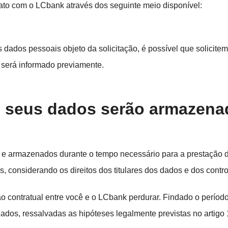
ntato com o LCbank através dos seguinte meio disponível:
 dos dados pessoais objeto da solicitação, é possível que soli
 será informado previamente.
o seus dados serão armazen
 e armazenados durante o tempo necessário para a prestação do
, considerando os direitos dos titulares dos dados e dos contr
o contratual entre você
e o LCbank perdurar. Findado o perío
dos, ressalvadas as hipóteses legalmente previstas no artigo 