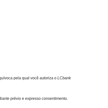
equívoca pela qual você autoriza o
LCbank
iante prévio e expresso consentimento.